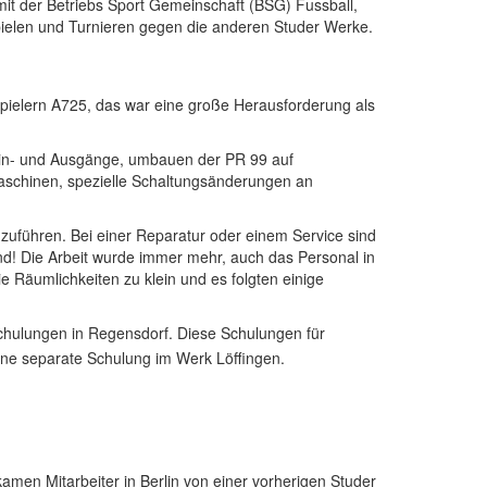
 mit der Betriebs Sport Gemeinschaft (BSG) Fussball,
ielen und Turnieren gegen die anderen Studer Werke.
pielern A725, das war eine große Herausforderung als
in- und Ausgänge, umbauen der PR 99 auf
aschinen, spezielle Schaltungsänderungen an
uführen. Bei einer Reparatur oder einem Service sind
nd! Die Arbeit wurde immer mehr, auch das Personal in
e Räumlichkeiten zu klein und es folgten einige
chulungen in Regensdorf. Diese Schulungen für
ne separate Schulung im Werk Löffingen.
men Mitarbeiter in Berlin von einer vorherigen Studer