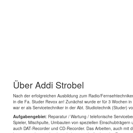
Über Addi Strobel
Nach der erfolgreichen Ausbildung zum Radio/Fernsehtechniker s
in die Fa. Studer Revox an! Zunächst wurde er für 3 Wochen i
war er als Servicetechniker in der Abt. Studiotechnik (Studer) v
Aufgabengebiet
: Reparatur / Wartung / telefonische Service
Spieler, Mischpulte, Umbauten von speziellen Einschubträgern un
auch DAT-Recorder und CD-Recorder. Das Arbeiten, auch mit de