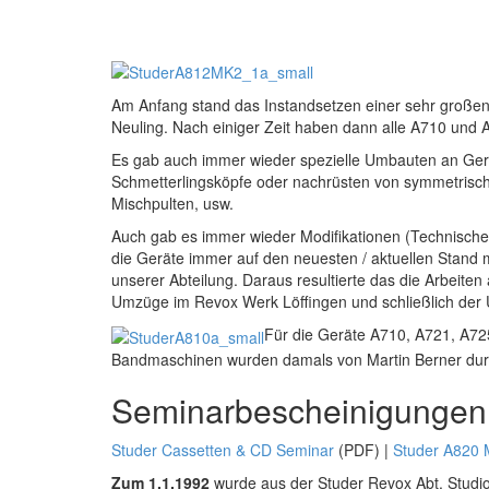
Am Anfang stand das Instandsetzen einer sehr großen
Neuling. Nach einiger Zeit haben dann alle A710 und A
Es gab auch immer wieder spezielle Umbauten an Ge
Schmetterlingsköpfe oder nachrüsten von symmetrisc
Mischpulten, usw.
Auch gab es immer wieder Modifikationen (Technische
die Geräte immer auf den neuesten / aktuellen Stand 
unserer Abteilung. Daraus resultierte das die Arbeite
Umzüge im Revox Werk Löffingen und schließlich der U
Für die Geräte A710, A721, A72
Bandmaschinen wurden damals von Martin Berner durc
Seminarbescheinigungen
Studer Cassetten & CD Seminar
(PDF) |
Studer A820
Zum 1.1.1992
wurde aus der Studer Revox Abt. Studio