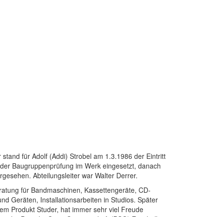
tand für Adolf (Addi) Strobel am 1.3.1986 der Eintritt
n der Baugruppenprüfung im Werk eingesetzt, danach
orgesehen. Abteilungsleiter war Walter Derrer.
beratung für Bandmaschinen, Kassettengeräte, CD-
d Geräten, Installationsarbeiten in Studios. Später
m Produkt Studer, hat immer sehr viel Freude